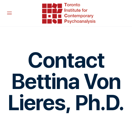
Contact
Bettina Von
Lieres, Ph.D.